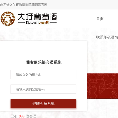
欢迎进入午夜激情影院葡萄酒官网
首页
联系午夜激
葡友俱乐部会员系统
登陆会员系统
已有
999
位会员