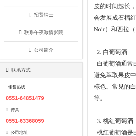
皮的时间越长
招贤纳士
会发展成石榴红或者
Noir）和西拉（Sy
联系午夜激情影院
公司简介
2. 白葡萄酒
白葡萄酒通常由白
联系方式
避免萃取果皮中的色
棕色。常见的白
销售热线
等。
0551-64851479
传真
3. 桃红葡萄酒
0551-63368059
桃红葡萄酒是由红
公司地址