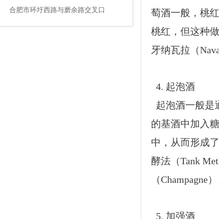
合肥市环圩西路与磨余路交叉口
萄酒一般，桃
桃红，但这种
牙纳瓦拉（Navar
4. 起泡酒
起泡酒一般是通过二
的基酒中加入糖
中，从而形成了
酵法（Tank M
（Champagn
5. 加强酒